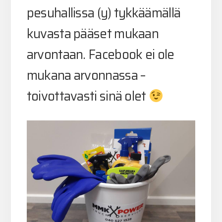
pesuhallissa
(y)
tykkäämällä
kuvasta pääset mukaan
arvontaan. Facebook ei ole
mukana arvonnassa –
toivottavasti sinä olet