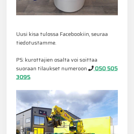
Uusi kisa tulossa Facebookiin, seuraa
tiedotustamme.
PS: kurottajien osalta voi soittaa
suoraan tilaukset numeroon
050 505
3095
.