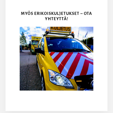
MYÖS ERIKOISKULJETUKSET – OTA
YHTEYTTÄ!