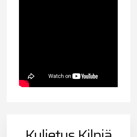
Kuljetus Kilpiä