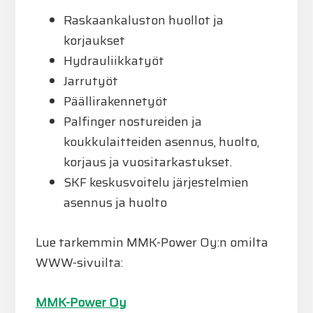
Raskaankaluston huollot ja
korjaukset
Hydrauliikkatyöt
Jarrutyöt
Päällirakennetyöt
Palfinger nostureiden ja
koukkulaitteiden asennus, huolto,
korjaus ja vuositarkastukset.
SKF keskusvoitelu järjestelmien
asennus ja huolto
Lue tarkemmin MMK-Power Oy:n omilta
WWW-sivuilta:
MMK-Power Oy