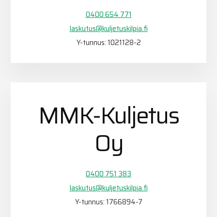
0400 654 771
laskutus@kuljetuskilpia.fi
Y-tunnus: 1021128-2
MMK-Kuljetus
Oy
0400 751 383
laskutus@kuljetuskilpia.fi
Y-tunnus: 1766894-7