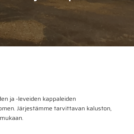
den ja -leveiden kappaleiden
uomen. Järjestämme tarvittavan kaluston,
n mukaan.