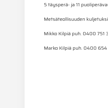
5 täysperä- ja 11 puoliperäv
Metsäteollisuuden kuljetuksiin
Mikko Kilpiä puh. 0400 751 3
Marko Kilpiä puh. 0400 654 