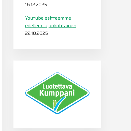
16.12.2025
Youtube esitteemme
edelleen ajankohtainen
22.10.2025