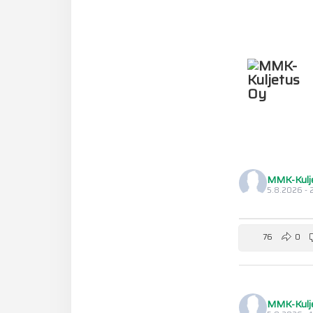
MMK-Kulj
5.8.2026 - 2
76
0
MMK-Kulj