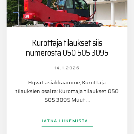
Kurottaja tilaukset siis
numerosta 050 505 3095
14.1.2026
Hyvät asiakkaamme, Kurottaja
tilauksien osalta: Kurottaja tilaukset 050
505 3095 Muut …
TIETOAKUROTT
JATKA LUKEMISTA...
TILAUKSET
SIIS