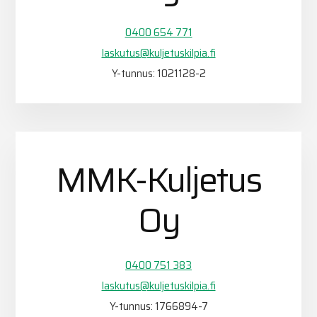
0400 654 771
laskutus@kuljetuskilpia.fi
Y-tunnus: 1021128-2
MMK-Kuljetus
Oy
0400 751 383
laskutus@kuljetuskilpia.fi
Y-tunnus: 1766894-7