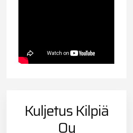
Kuljetus Kilpiä
Oy