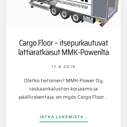
Cargo Floor – itsepurkautuvat
lattiaratkaisut MMK-Powerilta
17.8.2019
Oletko tietoinen? MMK-Power Oy,
raskaankaluston korjaamo ja
päällirakentaja, on myös Cargo Floor …
TIETOACARGO
JATKA LUKEMISTA...
FLOOR