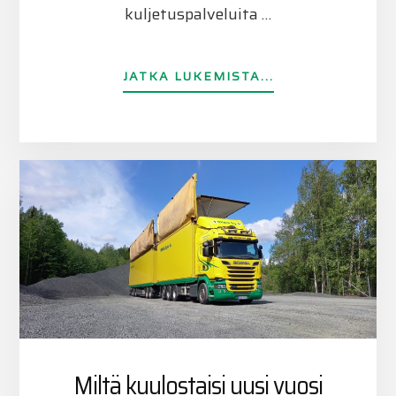
kuljetuspalveluita …
TIETOAHOIDAM
JATKA LUKEMISTA...
ERIKOISKULJET
Miltä kuulostaisi uusi vuosi