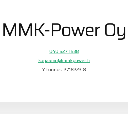
MMK-Power Oy
040 527 1538
korjaamo@mmkpower.fi
Y-tunnus: 2718223-8