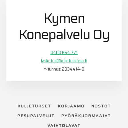
Kymen
Konepalvelu Oy
0400 654 771
laskutus@kuljetuskilpia.fi
Y-tunnus: 2334414-8
KULJETUKSET
KORJAAMO
NOSTOT
PESUPALVELUT
PYÖRÄKUORMAAJAT
VAIHTOLAVAT