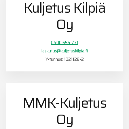
Kuljetus Kilpiä
Oy
0400 654 771
laskutus@kuljetuskilpia.fi
Y-tunnus: 1021128-2
MMK-Kuljetus
Oy