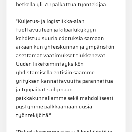
hetkellä yli 70 palkattua työntekijää.
”Kuljetus- ja logistiikka-alan
tuottavuuteen ja kilpailukykyyn
kohdistuu suuria odotuksia samaan
aikaan kun yhteiskunnan ja ympäristön
asettamat vaatimukset tiukkenevat.
Uuden liiketoimintayksikön
yhdistämisellä entisiin saamme
yrityksen kannattavuutta parannettua
ja työpaikat säilymään
paikkakunnallamme sekä mahdollisesti
pystymme palkkaamaan uusia
työntekijöitä.”