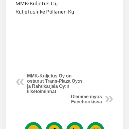
MMK-Kuljetus Oy
Kuljetusliike Pöllänen Ky
MMK-Kuljetus Oy on
ostanut Trans-Plaza Oy:n
ja Rahtikarjala Oy:n
liiketoiminnat
Olemme myös
Facebookissa