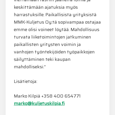
keskittämään ajatuksia myös
harrastuksille. Paikallisista yrityksistä
MMK-Kuljetus Oy:tä sopivampaa ostajaa
emme olisi voineet löytää. Mahdollisuus
turvata liiketoimintojen jatkuminen
paikallisten yritysten voimin ja
vanhojen työntekijöiden työpaikkojen
säilyttäminen teki kaupan
mahdolliseksi.”
Lisätietoja:
Marko Kilpiä +358 400 654771
marko@kuljetuskilpia.fi