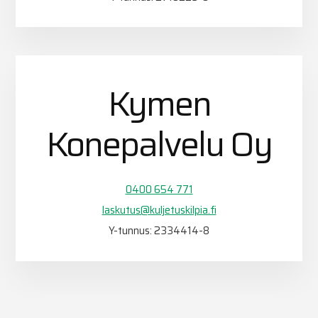
Kymen
Konepalvelu Oy
0400 654 771
laskutus@kuljetuskilpia.fi
Y-tunnus: 2334414-8