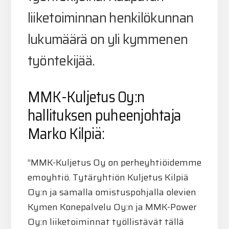
liiketoiminnan henkilökunnan
lukumäärä on yli kymmenen
työntekijää.
MMK-Kuljetus Oy:n
hallituksen puheenjohtaja
Marko Kilpiä:
”MMK-Kuljetus Oy on perheyhtiöidemme
emoyhtiö. Tytäryhtiön Kuljetus Kilpiä
Oy:n ja samalla omistuspohjalla olevien
Kymen Konepalvelu Oy:n ja MMK-Power
Oy:n liiketoiminnat työllistävät tällä