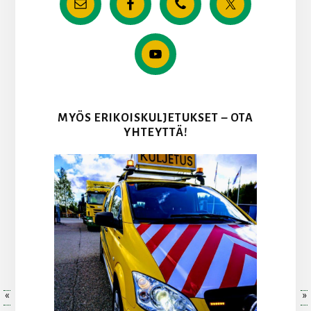
MYÖS ERIKOISKULJETUKSET – OTA
YHTEYTTÄ!
«
»