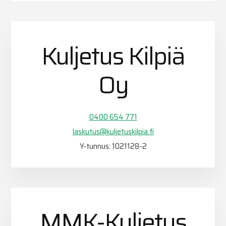
Kuljetus Kilpiä
Oy
0400 654 771
laskutus@kuljetuskilpia.fi
Y-tunnus: 1021128-2
MMK-Kuljetus