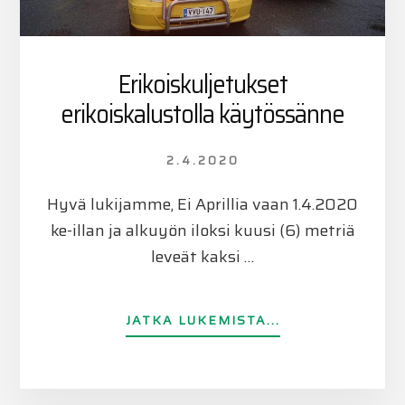
Erikoiskuljetukset
erikoiskalustolla käytössänne
2.4.2020
Hyvä lukijamme, Ei Aprillia vaan 1.4.2020
ke-illan ja alkuyön iloksi kuusi (6) metriä
leveät kaksi …
TIETOAERIKOIS
JATKA LUKEMISTA...
ERIKOISKALUST
KÄYTÖSSÄNNE