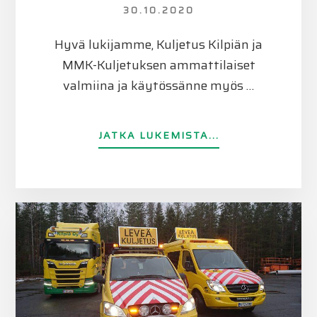
30.10.2020
Hyvä lukijamme, Kuljetus Kilpiän ja
MMK-Kuljetuksen ammattilaiset
valmiina ja käytössänne myös …
TIETOAERIKOIS
JATKA LUKEMISTA...
ERIKOISKALUST
KÄYTÖSSÄNNE