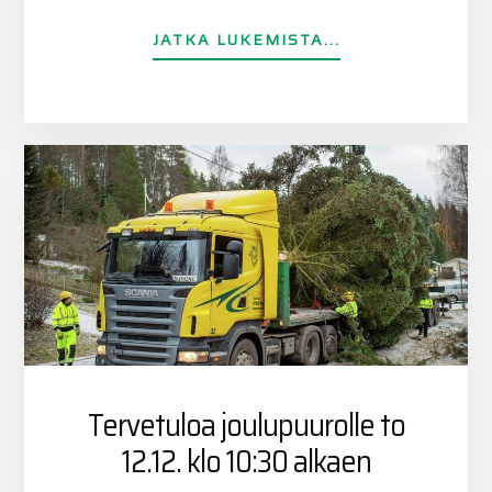
TIETOAUSEITA
JATKA LUKEMISTA...
TYÖPAIKKOJA
TARJOLLA!
Tervetuloa joulupuurolle to
12.12. klo 10:30 alkaen