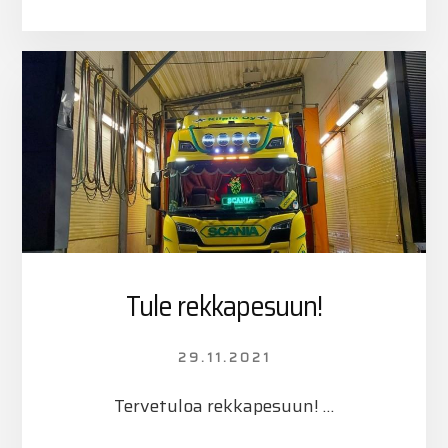
VUOSI
UUDESSA
DUUNISSA?
Tule rekkapesuun!
29.11.2021
Tervetuloa rekkapesuun! …