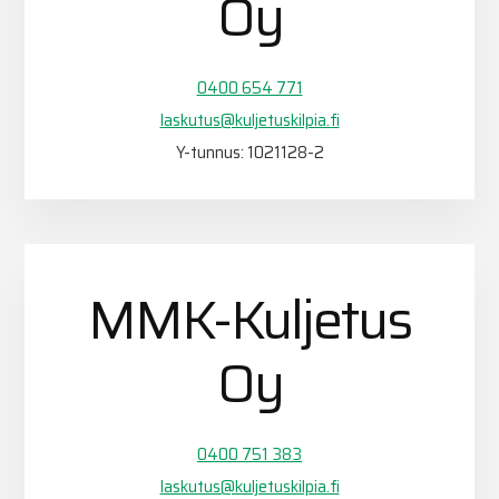
Oy
0400 654 771
laskutus@kuljetuskilpia.fi
Y-tunnus: 1021128-2
MMK-Kuljetus
Oy
0400 751 383
laskutus@kuljetuskilpia.fi