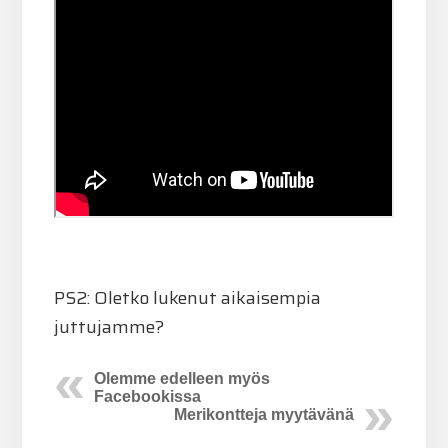
PS2: Oletko lukenut aikaisempia
juttujamme?
Olemme edelleen myös
Facebookissa
Merikontteja myytävänä