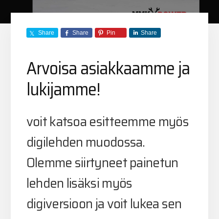
Share
Share
Pin
Share
Arvoisa asiakkaamme ja
lukijamme!
voit katsoa esitteemme myös
digilehden muodossa.
Olemme siirtyneet painetun
lehden lisäksi myös
digiversioon ja voit lukea sen