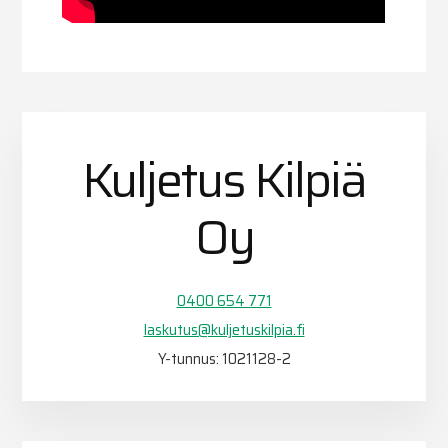
Kuljetus Kilpiä
Oy
0400 654 771
laskutus@kuljetuskilpia.fi
Y-tunnus: 1021128-2