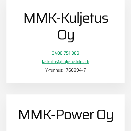
MMK-Kuljetus
Oy
0400 751 383
laskutus@kuljetuskilpia.fi
Y-tunnus: 1766894-7
MMK-Power Oy