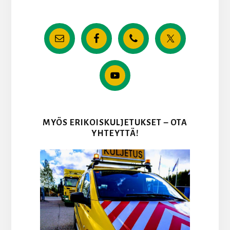
MYÖS ERIKOISKULJETUKSET – OTA
YHTEYTTÄ!